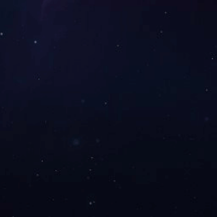
BA
西班牙·西甲
历史数据查询
与
涵盖过去十年主要联赛的完整赛程、赛果及详细的技术统计
数据。
© 2023 即时比分网 (jmdhf.com) - 全球体育赛事实时比分平台
声明：本站提供的赛事数据仅供参考，不构成任何投资或博彩建议。