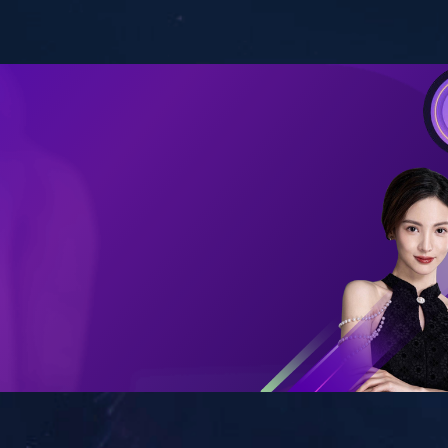
●
西甲联赛
LIVE 32'
皇家马德里
2
1
巴塞罗那
1
1
3
0