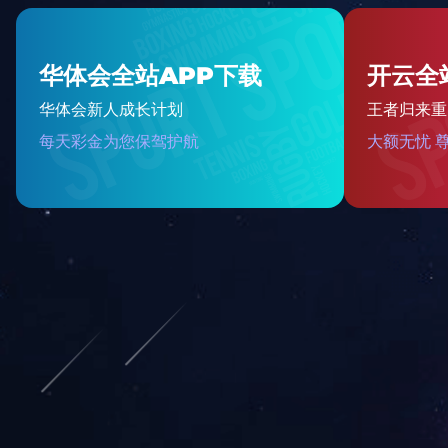
今日剩余赛程
切尔西
19:30
拜仁慕尼
21:45
巴黎圣日
23:00
刚刚结束 / 热门赛果
那不勒斯
已结束
凯尔特人
已结束