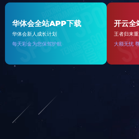
今日剩余赛程
切尔西
19:30
拜仁慕尼
21:45
巴黎圣日
23:00
刚刚结束 / 热门赛果
那不勒斯
已结束
凯尔特人
已结束